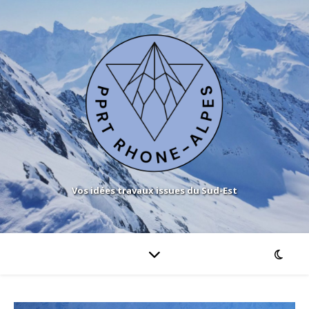
Vos idées travaux issues du Sud-Est