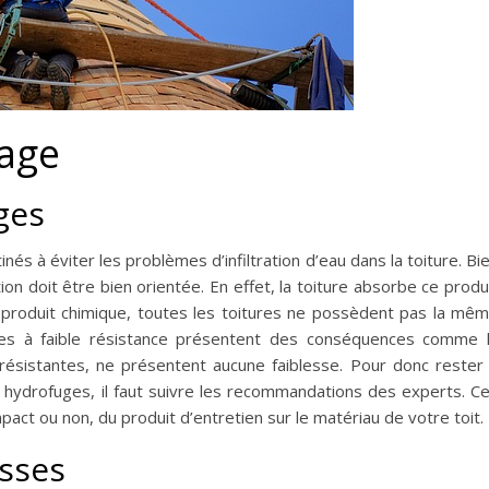
yage
ges
nés à éviter les problèmes d’infiltration d’eau dans la toiture. Bi
tion doit être bien orientée. En effet, la toiture absorbe ce produ
un produit chimique, toutes les toitures ne possèdent pas la mê
lles à faible résistance présentent des conséquences comme 
 résistantes, ne présentent aucune faiblesse. Pour donc rester
ns hydrofuges, il faut suivre les recommandations des experts. C
mpact ou non, du produit d’entretien sur le matériau de votre toit.
sses