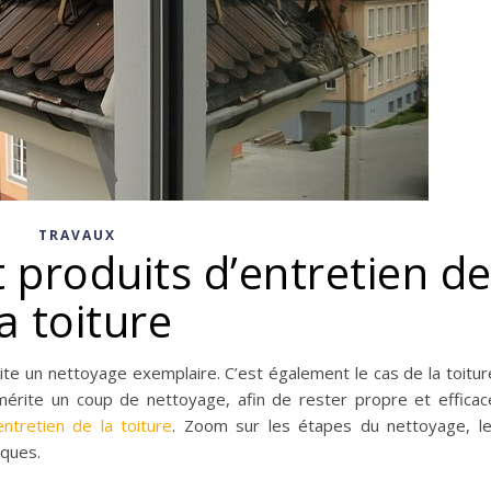
TRAVAUX
 produits d’entretien d
la toiture
ite un nettoyage exemplaire. C’est également le cas de la toitur
mérite un coup de nettoyage, afin de rester propre et efficac
ntretien de la toiture
. Zoom sur les étapes du nettoyage, l
iques.