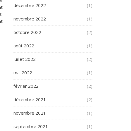
er
décembre 2022
(1)
nt
s.
novembre 2022
(1)
nt
octobre 2022
(2)
août 2022
(1)
juillet 2022
(2)
mai 2022
(1)
février 2022
(2)
décembre 2021
(2)
novembre 2021
(1)
septembre 2021
(1)