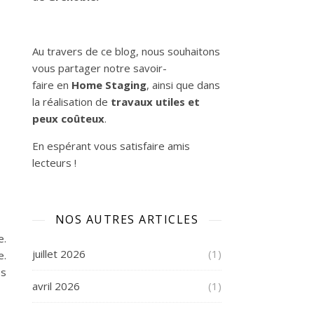
Au travers de ce blog, nous souhaitons
vous partager notre savoir-
faire en
Home
Staging
, ainsi que dans
la réalisation de
travaux utiles et
peux coûteux
.
En espérant vous satisfaire
amis
e
lecteurs
!
NOS AUTRES ARTICLES
e.
juillet 2026
(1)
e.
es
avril 2026
(1)