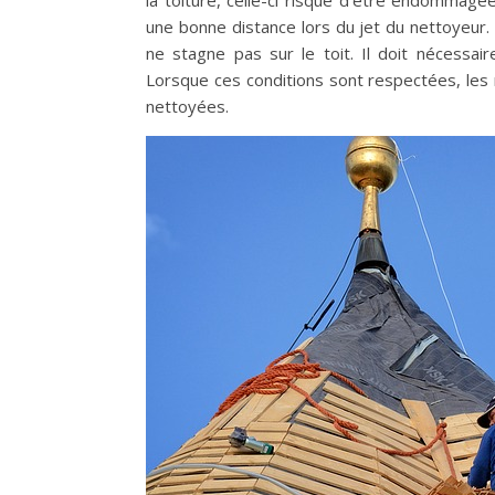
la toiture, celle-ci risque d’être endommag
une bonne distance lors du jet du nettoyeur. 
ne stagne pas sur le toit. Il doit nécessair
Lorsque ces conditions sont respectées, le
nettoyées.