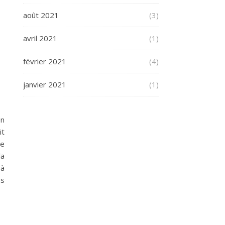
août 2021
(3)
avril 2021
(1)
février 2021
(4)
janvier 2021
(1)
en
it
me
la
 à
es