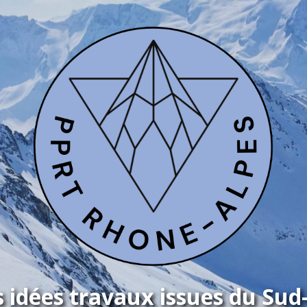
 idées travaux issues du Sud