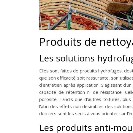
Produits de netto
Les solutions hydrofu
Elles sont faites de produits hydrofuges, desti
que son efficacité soit rassurante, son utilisa
d’entretien après application. S’agissant d’
capacité de rétention ni de résistance. Ce
porosité. Tandis que d’autres toitures, plus
l’abri des effets non désirables des solutio
derniers sont les seuls à vous orienter sur l’i
Les produits anti-mou