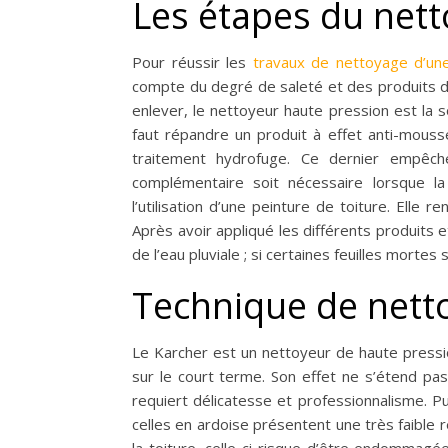
Les étapes du nett
Pour réussir les
travaux de nettoyage d’une
compte du degré de saleté et des produits d’
enlever, le nettoyeur haute pression est la so
faut répandre un produit à effet anti-mousse 
traitement hydrofuge. Ce dernier empêche l
complémentaire soit nécessaire lorsque la
l’utilisation d’une peinture de toiture. Elle
Après avoir appliqué les différents produits et
de l’eau pluviale ; si certaines feuilles mortes
Technique de nett
Le Karcher est un nettoyeur de haute pressi
sur le court terme. Son effet ne s’étend pa
requiert délicatesse et professionnalisme. Pui
celles en ardoise présentent une très faible r