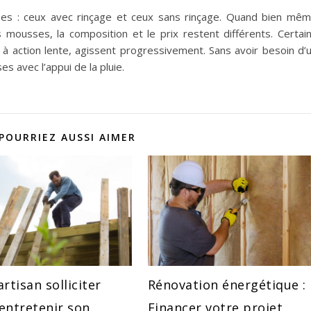
ses : ceux avec rinçage et ceux sans rinçage. Quand bien mê
s mousses, la composition et le prix restent différents. Certai
e à action lente, agissent progressivement. Sans avoir besoin d’
es avec l’appui de la pluie.
POURRIEZ AUSSI AIMER
rtisan solliciter
Rénovation énergétique :
entretenir son
Financer votre projet