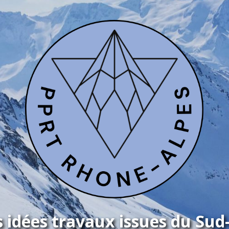
 idées travaux issues du Sud