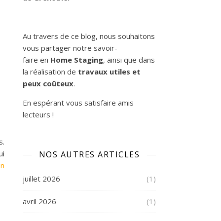
Au travers de ce blog, nous souhaitons
vous partager notre savoir-
faire en
Home
Staging
, ainsi que dans
la réalisation de
travaux utiles et
peux coûteux
.
En espérant vous satisfaire
amis
lecteurs
!
s.
ui
NOS AUTRES ARTICLES
un
juillet 2026
(1)
avril 2026
(1)