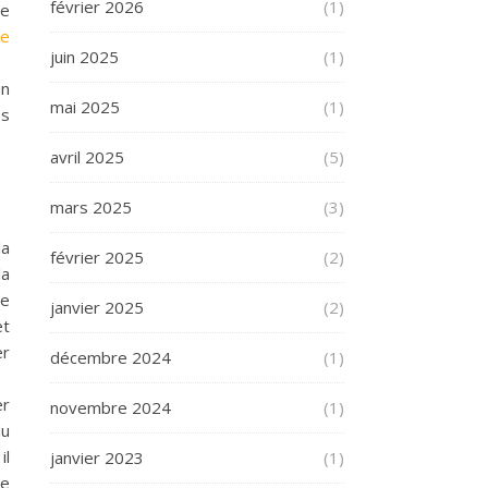
février 2026
(1)
de
de
juin 2025
(1)
un
mai 2025
(1)
es
avril 2025
(5)
mars 2025
(3)
la
février 2025
(2)
la
de
janvier 2025
(2)
et
er
décembre 2024
(1)
er
novembre 2024
(1)
du
il
janvier 2023
(1)
de