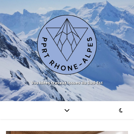
Vos idées travaux issues du Sud-Est