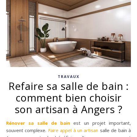
TRAVAUX
Refaire sa salle de bain :
comment bien choisir
son artisan à Angers ?
Rénover sa salle de bain
est un projet important,
souvent complexe.
Faire appel à un artisan
salle de bain à