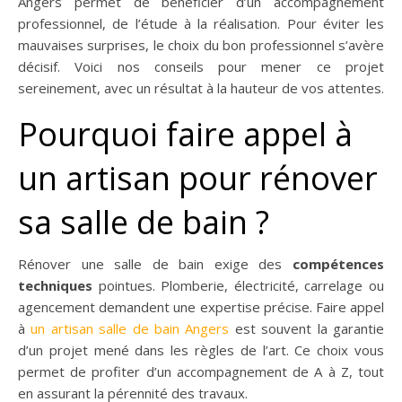
Angers permet de bénéficier d’un accompagnement
professionnel, de l’étude à la réalisation. Pour éviter les
mauvaises surprises, le choix du bon professionnel s’avère
décisif. Voici nos conseils pour mener ce projet
sereinement, avec un résultat à la hauteur de vos attentes.
Pourquoi faire appel à
un artisan pour rénover
sa salle de bain ?
Rénover une salle de bain exige des
compétences
techniques
pointues. Plomberie, électricité, carrelage ou
agencement demandent une expertise précise. Faire appel
à
un artisan salle de bain Angers
est souvent la garantie
d’un projet mené dans les règles de l’art. Ce choix vous
permet de profiter d’un accompagnement de A à Z, tout
en assurant la pérennité des travaux.